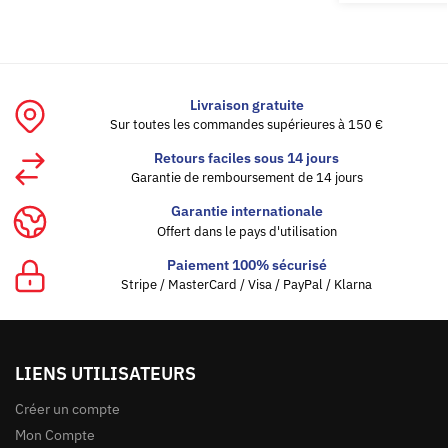
Livraison gratuite
Sur toutes les commandes supérieures à 150 €
Retours faciles sous 14 jours
Garantie de remboursement de 14 jours
Garantie internationale
Offert dans le pays d'utilisation
Paiement 100% sécurisé
Stripe / MasterCard / Visa / PayPal / Klarna
LIENS UTILISATEURS
Créer un compte
Mon Compte