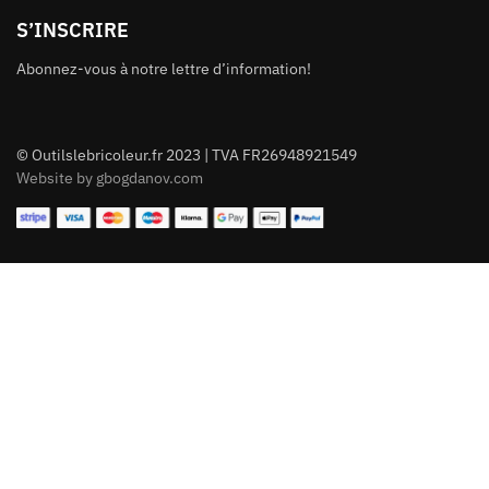
S’INSCRIRE
Abonnez-vous à notre lettre d’information!
© Outilslebricoleur.fr 2023 | TVA FR26948921549
Website by gbogdanov.com