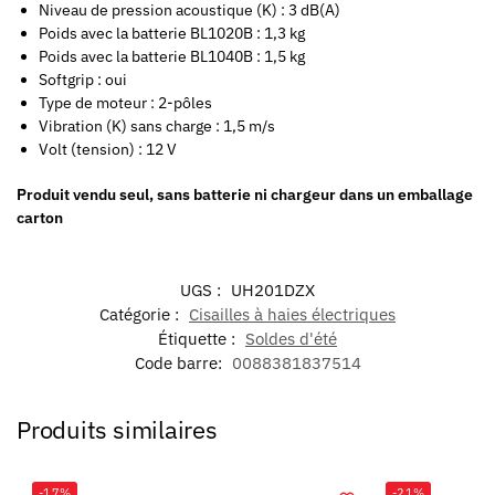
Niveau de pression acoustique (K) : 3 dB(A)
Poids avec la batterie BL1020B : 1,3 kg
Poids avec la batterie BL1040B : 1,5 kg
Softgrip : oui
Type de moteur : 2-pôles
Vibration (K) sans charge : 1,5 m/s
Volt (tension) : 12 V
Produit vendu seul, sans batterie ni chargeur dans un emballage
carton
UGS :
UH201DZX
Catégorie :
Cisailles à haies électriques
Étiquette :
Soldes d'été
Code barre:
0088381837514
Produits similaires
-17%
-21%