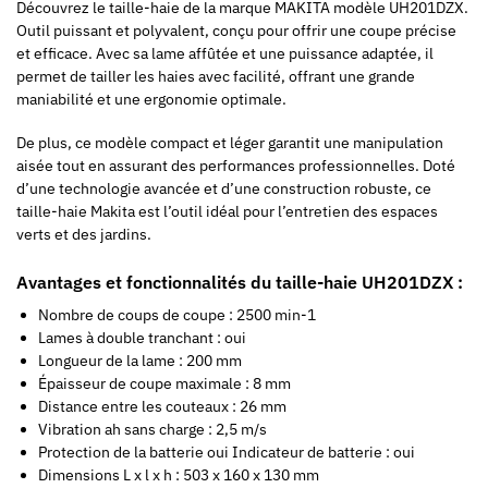
Découvrez le taille-haie de la marque MAKITA modèle UH201DZX.
Outil puissant et polyvalent, conçu pour offrir une coupe précise
et efficace. Avec sa lame affûtée et une puissance adaptée, il
permet de tailler les haies avec facilité, offrant une grande
maniabilité et une ergonomie optimale.
De plus, ce modèle compact et léger garantit une manipulation
aisée tout en assurant des performances professionnelles. Doté
d’une technologie avancée et d’une construction robuste, ce
taille-haie Makita est l’outil idéal pour l’entretien des espaces
verts et des jardins.
Avantages et fonctionnalités du taille-haie UH201DZX :
Nombre de coups de coupe : 2500 min-1
Lames à double tranchant : oui
Longueur de la lame : 200 mm
Épaisseur de coupe maximale : 8 mm
Distance entre les couteaux : 26 mm
Vibration ah sans charge : 2,5 m/s
Protection de la batterie oui Indicateur de batterie : oui
Dimensions L x l x h : 503 x 160 x 130 mm