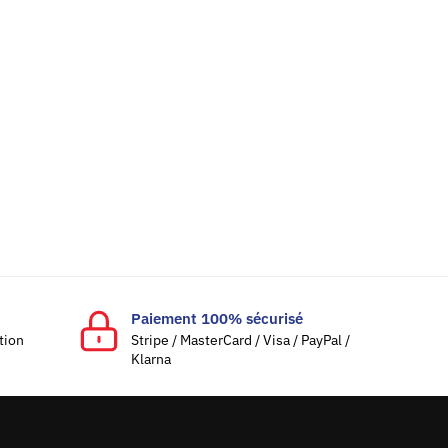
Paiement 100% sécurisé
ation
Stripe / MasterCard / Visa / PayPal /
Klarna