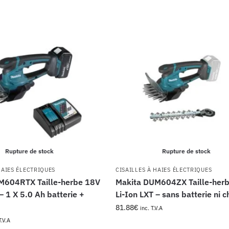
Rupture de stock
Rupture de stock
HAIES ÉLECTRIQUES
CISAILLES À HAIES ÉLECTRIQUES
M604RTX Taille-herbe 18V
Makita DUM604ZX Taille-her
– 1 X 5.0 Ah batterie +
Li-Ion LXT – sans batterie ni 
81.88
€
inc. T.V.A
T.V.A