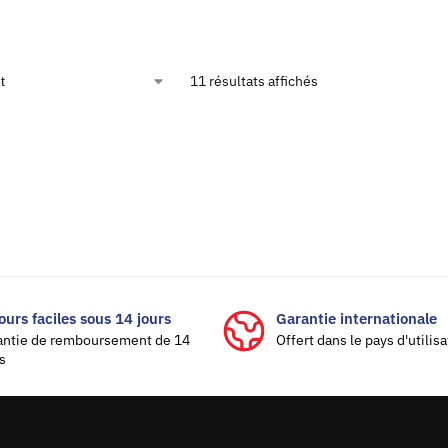
11 résultats affichés
ours faciles sous 14 jours
Garantie internationale
antie de remboursement de 14
Offert dans le pays d'utilis
s