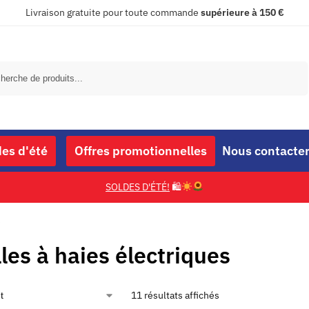
Livraison gratuite pour toute commande
supérieure à 150 €
Recherche
des d'été
Offres promotionnelles
Nous contacte
SOLDES D'ÉTÉ!
🛍
s
lles à haies électriques
11 résultats affichés