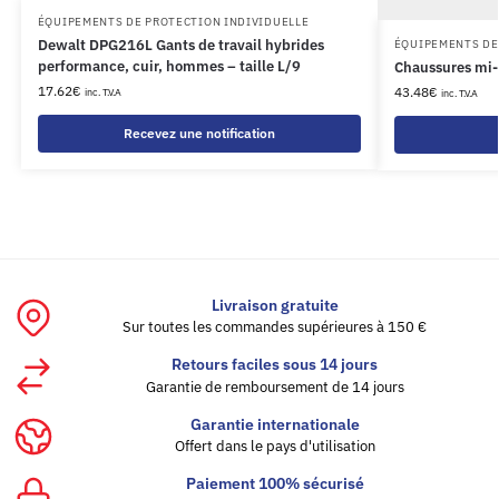
ÉQUIPEMENTS DE PROTECTION INDIVIDUELLE
Dewalt DPG216L Gants de travail hybrides
ÉQUIPEMENTS DE
performance, cuir, hommes – taille L/9
Chaussures mi
17.62
€
43.48
€
inc. T.V.A
inc. T.V.A
Recevez une notification
Livraison gratuite
Sur toutes les commandes supérieures à 150 €
Retours faciles sous 14 jours
Garantie de remboursement de 14 jours
Garantie internationale
Offert dans le pays d'utilisation
Paiement 100% sécurisé