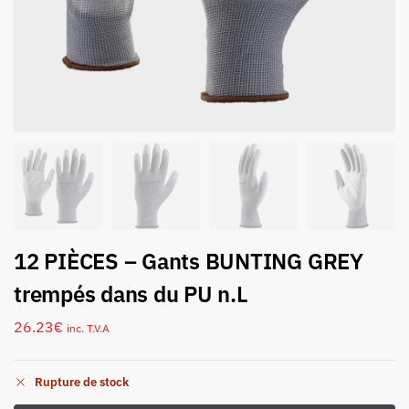
12 PIÈCES – Gants BUNTING GREY
trempés dans du PU n.L
26.23
€
inc. T.V.A
Rupture de stock