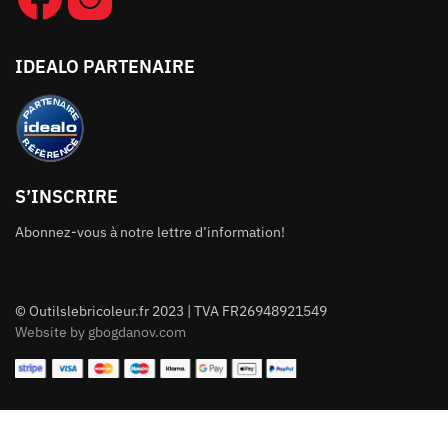
IDEALO PARTENAIRE
S’INSCRIRE
Abonnez-vous à notre lettre d’information!
© Outilslebricoleur.fr 2023 | TVA FR26948921549
Website by gbogdanov.com