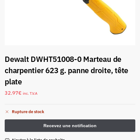
Dewalt DWHT51008-0 Marteau de
charpentier 623 g. panne droite, tête
plate
32.97
€
inc. T.V.A
Rupture de stock