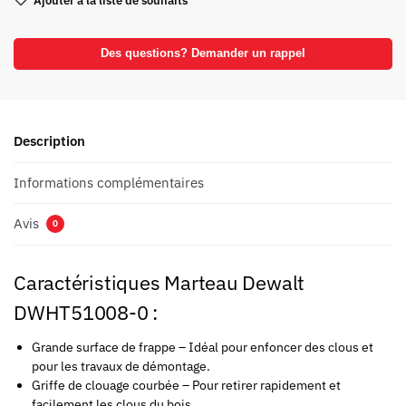
Ajouter à la liste de souhaits
Des questions? Demander un rappel
Description
Informations complémentaires
Avis
0
Caractéristiques Marteau Dewalt
DWHT51008-0 :
Grande surface de frappe – Idéal pour enfoncer des clous et
pour les travaux de démontage.
Griffe de clouage courbée – Pour retirer rapidement et
facilement les clous du bois