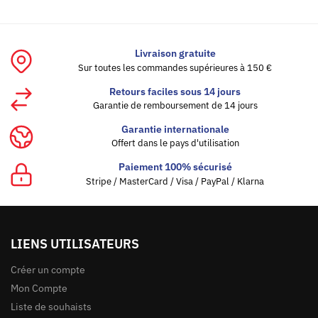
Livraison gratuite
Sur toutes les commandes supérieures à 150 €
Retours faciles sous 14 jours
Garantie de remboursement de 14 jours
Garantie internationale
Offert dans le pays d'utilisation
Paiement 100% sécurisé
Stripe / MasterCard / Visa / PayPal / Klarna
LIENS UTILISATEURS
Créer un compte
Mon Compte
Liste de souhaists