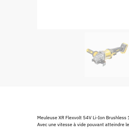
Meuleuse XR Flexvolt 54V Li-Ion Brushle
Avec une vitesse à vide pouvant atteindre l