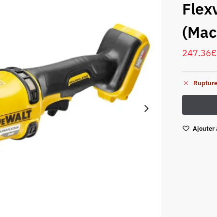
Flex
(Mac
247.36
€
Rupture
Ajouter 