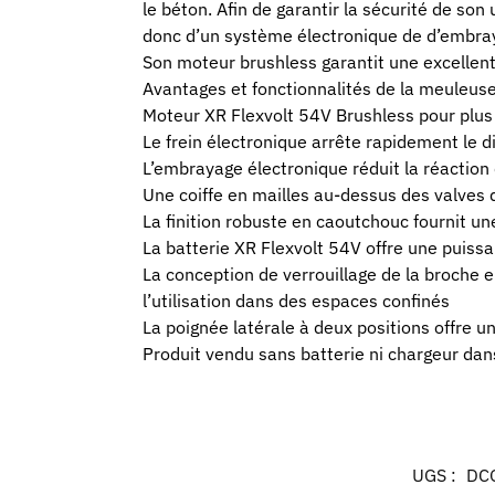
le béton. Afin de garantir la sécurité de so
donc d’un système électronique de d’embray
Son moteur brushless garantit une excellen
Avantages et fonctionnalités de la meuleuse
Moteur XR Flexvolt 54V Brushless pour plus
Le frein électronique arrête rapidement le d
L’embrayage électronique réduit la réaction
Une coiffe en mailles au-dessus des valves 
La finition robuste en caoutchouc fournit u
La batterie XR Flexvolt 54V offre une puis
La conception de verrouillage de la broche
l’utilisation dans des espaces confinés
La poignée latérale à deux positions offre u
Produit vendu sans batterie ni chargeur dan
UGS :
DC