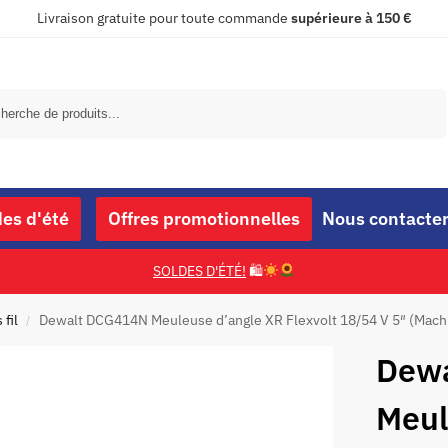
Livraison gratuite pour toute commande
supérieure à 150 €
Recherche
des d'été
Offres promotionnelles
Nous contacte
SOLDES D'ÉTÉ!
🛍
fil
Dewalt DCG414N Meuleuse d’angle XR Flexvolt 18/54 V 5″ (Mach
/
Dew
Meul