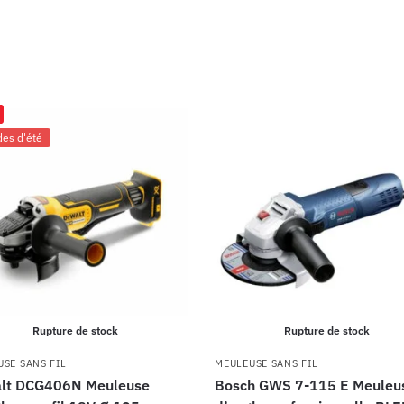
des d'été
Rupture de stock
Rupture de stock
SE SANS FIL
MEULEUSE SANS FIL
lt DCG406N Meuleuse
Bosch GWS 7-115 E Meuleu