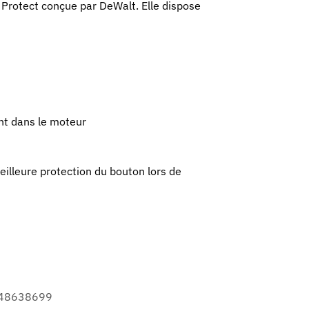
& Protect conçue par DeWalt. Elle dispose
ent dans le moteur
illeure protection du bouton lors de
48638699