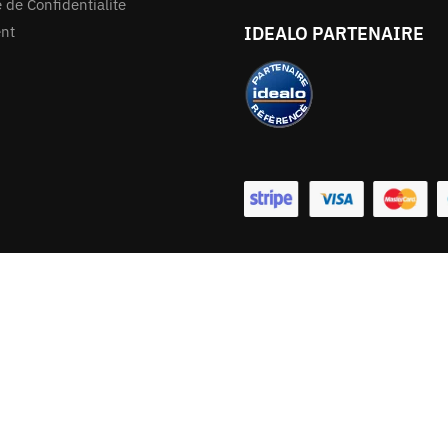
e de Confidentialite
ent
IDEALO PARTENAIRE