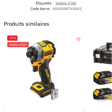
Étiquette :
Soldes d'été
Code barre:
5035048743041
Produits similaires
-24%
Soldes d'été