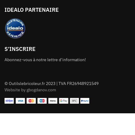
IDEALO PARTENAIRE
S’INSCRIRE
Abonnez-vous à notre lettre d’information!
© Outilslebricoleur.fr 2023 | TVA FR26948921549
Website by gbogdanov.com