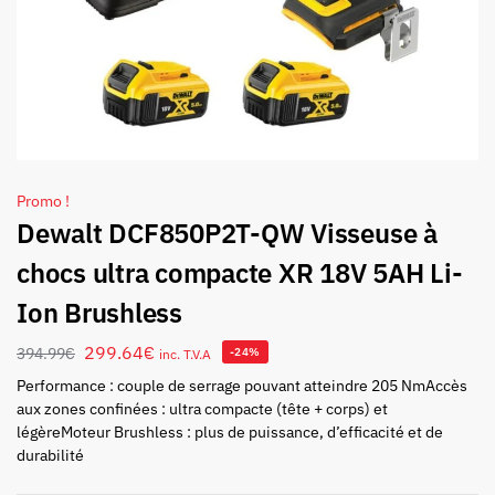
Promo !
Dewalt DCF850P2T-QW Visseuse à
chocs ultra compacte XR 18V 5AH Li-
Ion Brushless
299.64
€
394.99
€
-24%
inc. T.V.A
Performance : couple de serrage pouvant atteindre 205 NmAccès
aux zones confinées : ultra compacte (tête + corps) et
légèreMoteur Brushless : plus de puissance, d’efficacité et de
durabilité