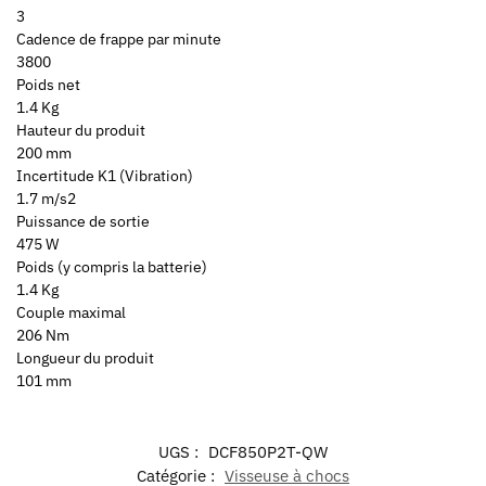
3
Cadence de frappe par minute
3800
Poids net
1.4 Kg
Hauteur du produit
200 mm
Incertitude K1 (Vibration)
1.7 m/s2
Puissance de sortie
475 W
Poids (y compris la batterie)
1.4 Kg
Couple maximal
206 Nm
Longueur du produit
101 mm
UGS :
DCF850P2T-QW
Catégorie :
Visseuse à chocs