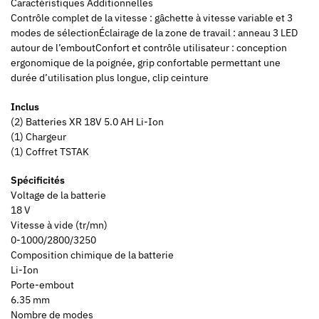
Caractéristiques Additionnelles
Contrôle complet de la vitesse : gâchette à vitesse variable et 3
modes de sélectionÉclairage de la zone de travail : anneau 3 LED
autour de l’emboutConfort et contrôle utilisateur : conception
ergonomique de la poignée, grip confortable permettant une
durée d’utilisation plus longue, clip ceinture
Inclus
(2) Batteries XR 18V 5.0 AH Li-Ion
(1) Chargeur
(1) Coffret TSTAK
Spécificités
Voltage de la batterie
18 V
Vitesse à vide (tr/mn)
0-1000/2800/3250
Composition chimique de la batterie
Li-Ion
Porte-embout
6.35 mm
Nombre de modes